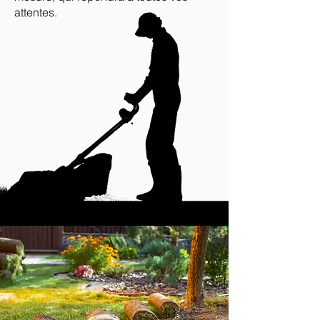
attentes.